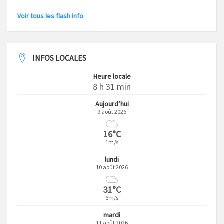
Voir tous les flash info
INFOS LOCALES
Heure locale
8 h 31 min
Aujourd’hui
9 août 2026
16°C
1m/s
lundi
10 août 2026
31°C
6m/s
mardi
11 août 2026