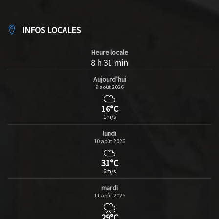
INFOS LOCALES
Heure locale
8 h 31 min
Aujourd’hui
9 août 2026
16°C
1m/s
lundi
10 août 2026
31°C
6m/s
mardi
11 août 2026
29°C