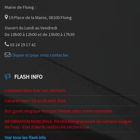
Mairie de Floing :
19 Place de la Mairie, 08200 Floing
Ouvert du Lundi au Vendredi
De 10h00 à 12h00 et de 15h00 à 17h30
03 24 29 17 42
Cliquer ici pour nous contacter
FLASH INFO
Comment bien trier ses déchets
Cabaret vert - 20 au 23 août 2026
Bus gynécologique Horizon Féminin dans notre commune
INFORMATION MUNICIPALE -Restriction provisoire de certains usages
de l'eau - Etat d'alerte renforcée sécheresse
Voir tous les flash info