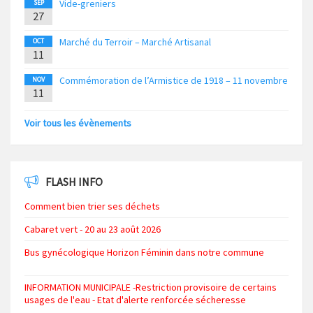
Vide-greniers
SEP
27
Marché du Terroir – Marché Artisanal
OCT
11
Commémoration de l’Armistice de 1918 – 11 novembre
NOV
11
Voir tous les évènements
FLASH INFO
Comment bien trier ses déchets
Cabaret vert - 20 au 23 août 2026
Bus gynécologique Horizon Féminin dans notre commune
INFORMATION MUNICIPALE -Restriction provisoire de certains
usages de l'eau - Etat d'alerte renforcée sécheresse