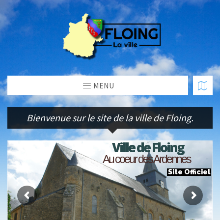
MENU
Bienvenue sur le site de la ville de Floing.
Ville de Floing
Au coeur des Ardennes
Site Officiel