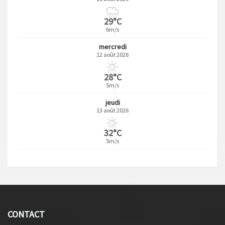
29°C
6m/s
mercredi
12 août 2026
28°C
5m/s
jeudi
13 août 2026
32°C
5m/s
CONTACT