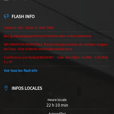
FLASH INFO
Cabaret vert - 20 au 23 août 2026
Bus gynécologique Horizon Féminin dans notre commune
INFORMATION MUNICIPALE -Restriction provisoire de certains usages
de l'eau - Etat d'alerte renforcée sécheresse
Conférence par Roland BIGUENET - Salle des Fêtes FLOING - 5/9/2026
à 17H
Voir tous les flash info
INFOS LOCALES
Heure locale
22 h 10 min
Aujourd’hui