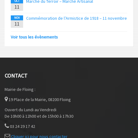
Marché du Terroir – Marché Artisanal
OCT
11
Commémoration de l’Armistice de 1918 – 11 novembre
NOV
11
Voir tous les évènements
CONTACT
Mairie de Floing :
19 Place de la Mairie, 08200 Floing
Ouvert du Lundi au Vendredi
De 10h00 à 12h00 et de 15h00 à 17h30
03 24 29 17 42
Cliquer ici pour nous contacter