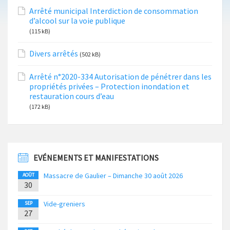
Arrêté municipal Interdiction de consommation
d’alcool sur la voie publique
(115 kB)
Divers arrêtés
(502 kB)
Arrêté n°2020-334 Autorisation de pénétrer dans les
propriétés privées – Protection inondation et
restauration cours d’eau
(172 kB)
EVÉNEMENTS ET MANIFESTATIONS
Massacre de Gaulier – Dimanche 30 août 2026
AOÛT
30
Vide-greniers
SEP
27