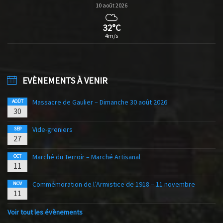
10 août 2026
32°C
4m/s
EVÈNEMENTS À VENIR
Massacre de Gaulier – Dimanche 30 août 2026
AOÛT
30
Vide-greniers
SEP
27
Marché du Terroir – Marché Artisanal
OCT
11
Commémoration de l’Armistice de 1918 – 11 novembre
NOV
11
Voir tout les évènements