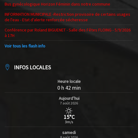
Bus gynécologique Horizon Féminin dans notre commune
INFORMATION MUNICIPALE -Restriction provisoire de certains usages
de l'eau - Etat d'alerte renforcée sécheresse
Conférence par Roland BIGUENET - Salle des Fêtes FLOING - 5/9/2026
à 17H
Voir tous les flash info
INFOS LOCALES
Heure locale
0 h 42 min
Aujourd’hui
7 août 2026
15°C
3m/s
samedi
8 août 2026