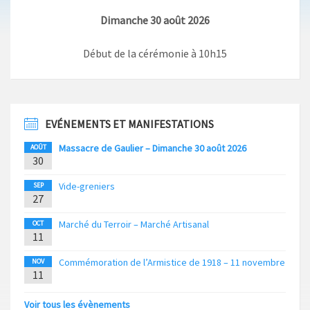
Dimanche 30 août 2026
Début de la cérémonie à 10h15
EVÉNEMENTS ET MANIFESTATIONS
Massacre de Gaulier – Dimanche 30 août 2026
AOÛT
30
Vide-greniers
SEP
27
Marché du Terroir – Marché Artisanal
OCT
11
Commémoration de l’Armistice de 1918 – 11 novembre
NOV
11
Voir tous les évènements