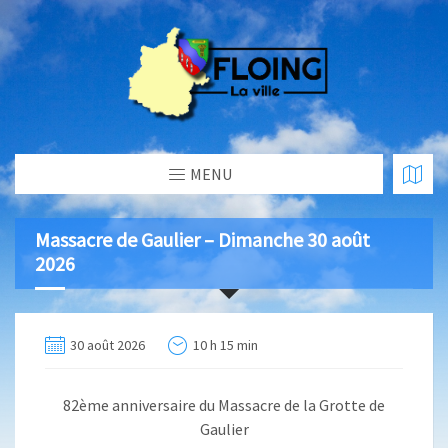
MENU
Massacre de Gaulier – Dimanche 30 août
2026
30 août 2026
10 h 15 min
82ème anniversaire du Massacre de la Grotte de
Gaulier