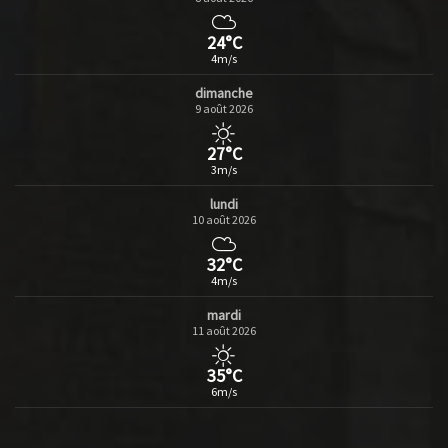
24°C
4m/s
dimanche
9 août 2026
27°C
3m/s
lundi
10 août 2026
32°C
4m/s
mardi
11 août 2026
35°C
6m/s