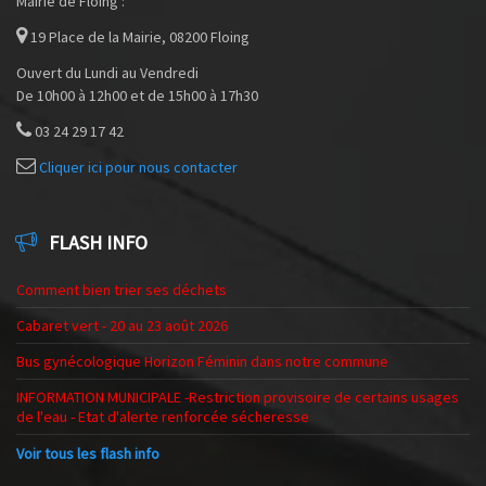
Mairie de Floing :
19 Place de la Mairie, 08200 Floing
Ouvert du Lundi au Vendredi
De 10h00 à 12h00 et de 15h00 à 17h30
03 24 29 17 42
Cliquer ici pour nous contacter
FLASH INFO
Comment bien trier ses déchets
Cabaret vert - 20 au 23 août 2026
Bus gynécologique Horizon Féminin dans notre commune
INFORMATION MUNICIPALE -Restriction provisoire de certains usages
de l'eau - Etat d'alerte renforcée sécheresse
Voir tous les flash info