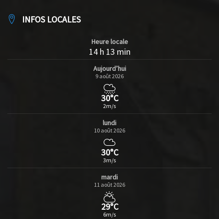
INFOS LOCALES
Heure locale
14 h 13 min
Aujourd’hui
9 août 2026
30°C
2m/s
lundi
10 août 2026
30°C
3m/s
mardi
11 août 2026
29°C
6m/s