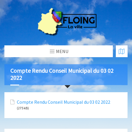
MENU
Compte Rendu Conseil Municipal du 03 02
2022
Compte Rendu Conseil Municipal du 03 02 2022
(275 kB)