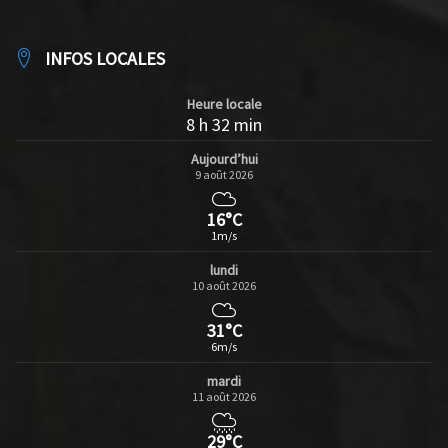
INFOS LOCALES
Heure locale
8 h 32 min
Aujourd’hui
9 août 2026
16°C
1m/s
lundi
10 août 2026
31°C
6m/s
mardi
11 août 2026
29°C