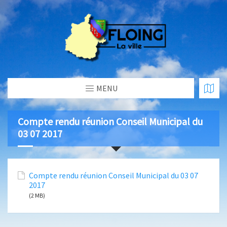
MENU
Compte rendu réunion Conseil Municipal du
03 07 2017
Compte rendu réunion Conseil Municipal du 03 07
2017
(2 MB)