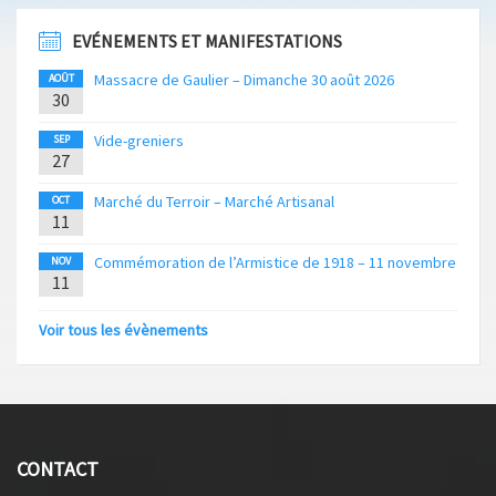
EVÉNEMENTS ET MANIFESTATIONS
Massacre de Gaulier – Dimanche 30 août 2026
AOÛT
30
Vide-greniers
SEP
27
Marché du Terroir – Marché Artisanal
OCT
11
Commémoration de l’Armistice de 1918 – 11 novembre
NOV
11
Voir tous les évènements
CONTACT