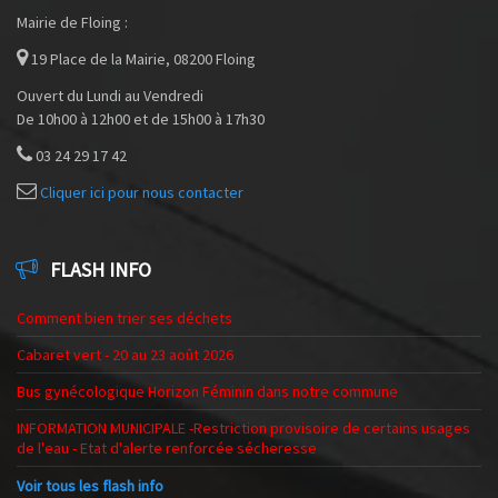
Mairie de Floing :
19 Place de la Mairie, 08200 Floing
Ouvert du Lundi au Vendredi
De 10h00 à 12h00 et de 15h00 à 17h30
03 24 29 17 42
Cliquer ici pour nous contacter
FLASH INFO
Comment bien trier ses déchets
Cabaret vert - 20 au 23 août 2026
Bus gynécologique Horizon Féminin dans notre commune
INFORMATION MUNICIPALE -Restriction provisoire de certains usages
de l'eau - Etat d'alerte renforcée sécheresse
Voir tous les flash info