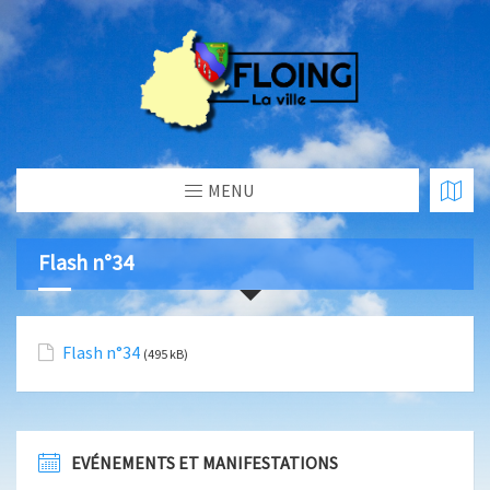
MENU
Flash n°34
Flash n°34
(495 kB)
EVÉNEMENTS ET MANIFESTATIONS