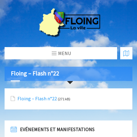
MENU
Floing – Flash n°22
Floing – Flash n°22
(271 kB)
EVÉNEMENTS ET MANIFESTATIONS