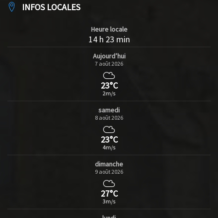
INFOS LOCALES
Heure locale
14 h 23 min
Aujourd’hui
7 août 2026
23°C
2m/s
samedi
8 août 2026
23°C
4m/s
dimanche
9 août 2026
27°C
3m/s