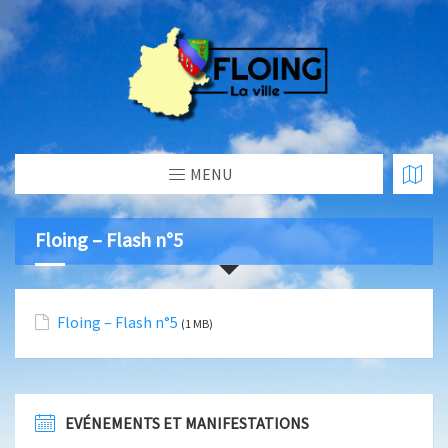
MENU
Floing – Flash n°5
Floing – Flash n°5
(1 MB)
EVÉNEMENTS ET MANIFESTATIONS