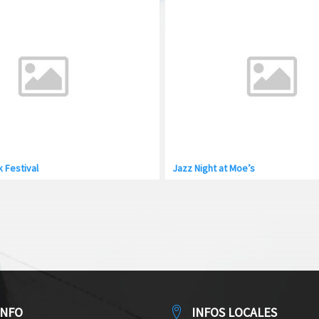
 Festival
Jazz Night at Moe’s
INFO
INFOS LOCALES