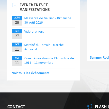
EVÉNEMENTS ET
MANIFESTATIONS
Massacre de Gaulier – Dimanche
AOÛT
30
30 août 2026
Vide-greniers
SEP
27
Marché du Terroir – Marché
OCT
11
Artisanal
Summer Rock
Commémoration de l’Armistice de
NOV
11
1918 – 11 novembre
Voir tous les évènements
CONTACT
FLASH 