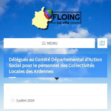
MENU
Délégués au Comité Départemental d’Action
Social pour le personnel des Collectivités
Locales des Ardennes
3 juillet 2020