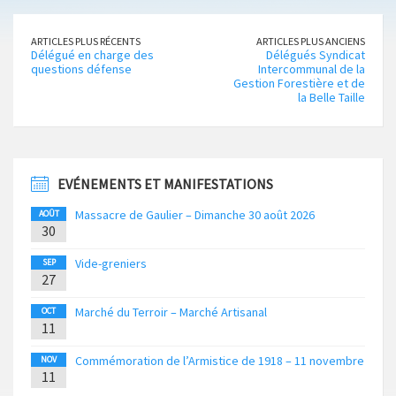
ARTICLES PLUS RÉCENTS
ARTICLES PLUS ANCIENS
Délégué en charge des
Délégués Syndicat
questions défense
Intercommunal de la
Gestion Forestière et de
la Belle Taille
EVÉNEMENTS ET MANIFESTATIONS
Massacre de Gaulier – Dimanche 30 août 2026
AOÛT
30
Vide-greniers
SEP
27
Marché du Terroir – Marché Artisanal
OCT
11
Commémoration de l’Armistice de 1918 – 11 novembre
NOV
11