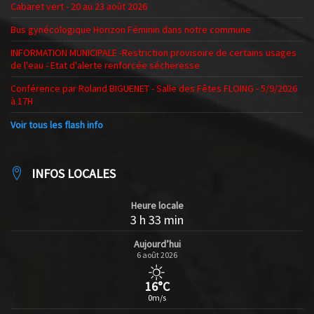
Cabaret vert - 20 au 23 août 2026
Bus gynécologique Horizon Féminin dans notre commune
INFORMATION MUNICIPALE -Restriction provisoire de certains usages
de l'eau - Etat d'alerte renforcée sécheresse
Conférence par Roland BIGUENET - Salle des Fêtes FLOING - 5/9/2026
à 17H
Voir tous les flash info
INFOS LOCALES
Heure locale
3 h 33 min
Aujourd’hui
6 août 2026
16°C
0m/s