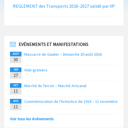
REGLEMENT des Transports 2026-2027 validé par VP
EVÉNEMENTS ET MANIFESTATIONS
Massacre de Gaulier – Dimanche 30 août 2026
AOÛT
30
Vide-greniers
SEP
27
Marché du Terroir – Marché Artisanal
OCT
11
Commémoration de l’Armistice de 1918 – 11 novembre
NOV
11
Voir tous les évènements