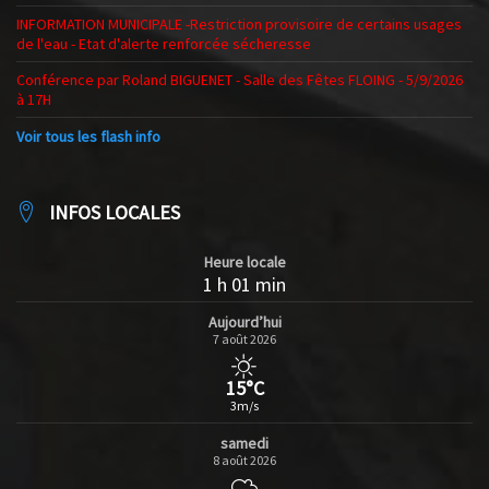
INFORMATION MUNICIPALE -Restriction provisoire de certains usages
de l'eau - Etat d'alerte renforcée sécheresse
Conférence par Roland BIGUENET - Salle des Fêtes FLOING - 5/9/2026
à 17H
Voir tous les flash info
INFOS LOCALES
Heure locale
1 h 01 min
Aujourd’hui
7 août 2026
15°C
3m/s
samedi
8 août 2026