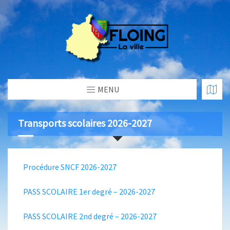
MENU
Transports scolaires 2026-2027
Procédure SNCF 2026-2027
PASS SCOLAIRE 1er degré – 2026-2027
PASS SCOLAIRE 2nd degré – 2026-2027